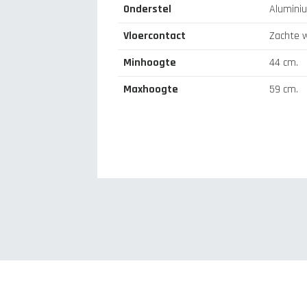
Onderstel
Aluminiu
Vloercontact
Zachte w
Minhoogte
44 cm.
Maxhoogte
59 cm.