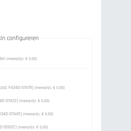
n configureren
elen
(meerprijs: € 0,00)
rood, F4340-07478)
(meerprijs: € 0,00)
4340-07432)
(meerprijs: € 0,00)
F4340-07445)
(meerprijs: € 0,00)
40-00002)
(meerprijs: € 0,00)