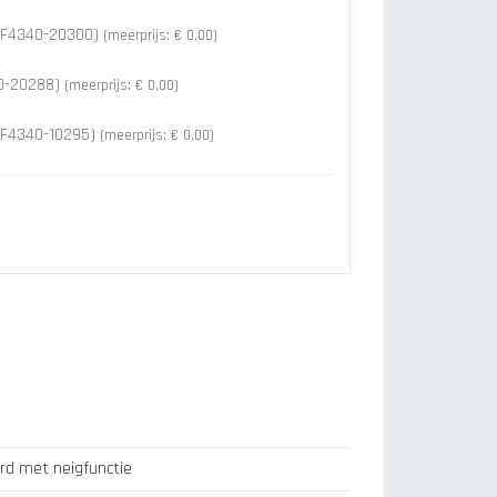
 F4340-20300)
(meerprijs: € 0,00)
40-20288)
(meerprijs: € 0,00)
 F4340-10295)
(meerprijs: € 0,00)
rd met neigfunctie