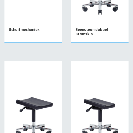
Schuifmechaniek
Beensteun dubbel
Stamskin