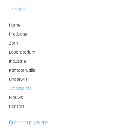
Labkoo
Home
Producten
Zorg
Laboratorium
Industrie
Kantoor/Balie
Onderwijs
Accessoires
Nieuws
Contact
Contactgegevens