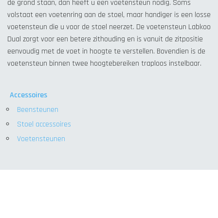
de grond staan, dan heeft u een voetensteun nodig. Soms
volstaat een voetenring aan de stoel, maar handiger is een losse
voetensteun die u voor de stoel neerzet. De voetensteun Labkoo
Dual zorgt voor een betere zithouding en is vanuit de zitpositie
eenvoudig met de voet in hoogte te verstellen. Bovendien is de
voetensteun binnen twee hoogtebereiken traploos instelbaar.
Accessoires
Beensteunen
Stoel accessoires
Voetensteunen