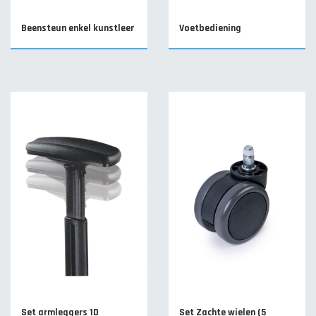
Beensteun enkel kunstleer
Voetbediening
Set armleggers 1D
Set Zachte wielen (5