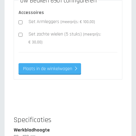
Uw Beuken 6901 configureren
Accessoires
Set Armleggers
(meerprijs: € 100,00)
Set zachte wielen (5 stuks)
(meerprijs:
€ 30,00)
Plaats in de winkelwagen
Specificaties
Werkbladhoogte