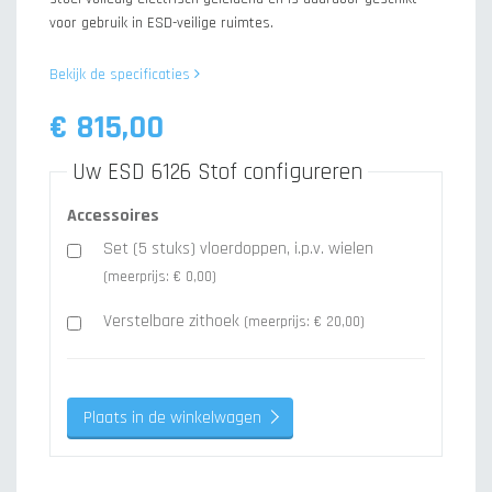
voor gebruik in ESD-veilige ruimtes.
Bekijk de specificaties
€ 815,00
Uw ESD 6126 Stof configureren
Accessoires
Set (5 stuks) vloerdoppen, i.p.v. wielen
(meerprijs: € 0,00)
Verstelbare zithoek
(meerprijs: € 20,00)
Plaats in de winkelwagen