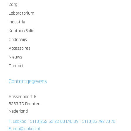
Zorg
Laboratorium
Industrie
Kantoor/Balie
Onderwijs
Accessoires
Nieuws
Contact
Contactgegevens
Sassenpoort 8
8253 TC Dronten
Nederland
T. Labkoo +31 (0)252 52 22 00 LYB BV +31 (0)85 792 70 70
E. info@labkoo.nl