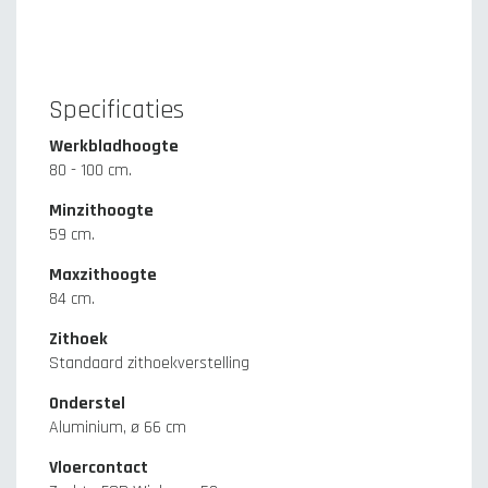
Specificaties
Werkbladhoogte
80 - 100 cm.
Minzithoogte
59 cm.
Maxzithoogte
84 cm.
Zithoek
Standaard zithoekverstelling
Onderstel
Aluminium, ø 66 cm
Vloercontact