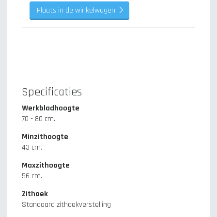
Plaats in de winkelwagen
Specificaties
Werkbladhoogte
70 - 80 cm.
Minzithoogte
43 cm.
Maxzithoogte
56 cm.
Zithoek
Standaard zithoekverstelling