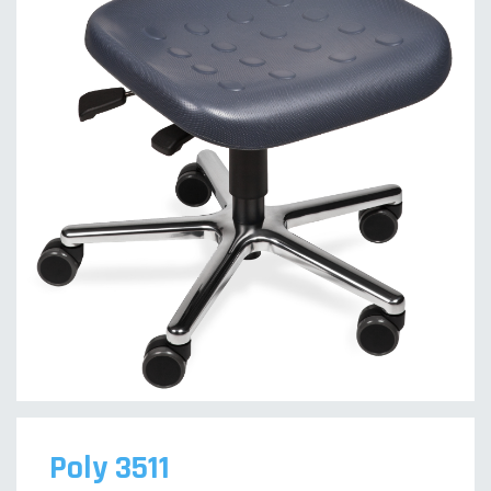
Poly 3511