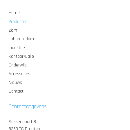
Home
Producten
Zorg
Laboratorium
Industrie
Kantoor/Balie
Onderwijs
Accessoires
Nieuws
Contact
Contactgegevens
Sassenpoort 8
8253 TC Dronten