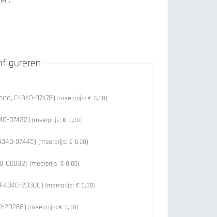
ten.
nfigureren
rood, F4340-07478)
(meerprijs: € 0,00)
4340-07432)
(meerprijs: € 0,00)
F4340-07445)
(meerprijs: € 0,00)
40-00002)
(meerprijs: € 0,00)
 F4340-20300)
(meerprijs: € 0,00)
40-20288)
(meerprijs: € 0,00)