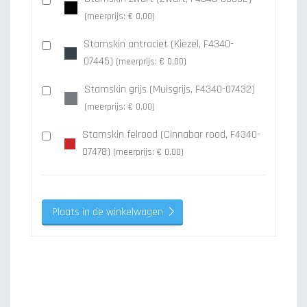
(meerprijs: € 0,00)
Stamskin antraciet (Kiezel, F4340-
07445)
(meerprijs: € 0,00)
Stamskin grijs (Muisgrijs, F4340-07432)
(meerprijs: € 0,00)
Stamskin felrood (Cinnabar rood, F4340-
07478)
(meerprijs: € 0,00)
Plaats in de winkelwagen