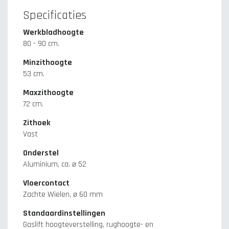
Specificaties
Werkbladhoogte
80 - 90 cm.
Minzithoogte
53 cm.
Maxzithoogte
72 cm.
Zithoek
Vast
Onderstel
Aluminium, ca. ø 52
Vloercontact
Zachte Wielen, ø 60 mm
Standaardinstellingen
Gaslift hoogteverstelling, rughoogte- en