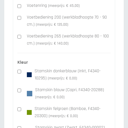
Voetenring
(meerprijs: € 45,00)
Voetbediening 200 (werkbladhoogte 70 - 90
cm.)
(meerprijs: € 135,00)
Voetbediening 265 (werkbladhoogte 80 - 100
cm.)
(meerprijs: € 140,00)
Kleur
Stamskin donkerblauw (Inkt, F4340-
10295)
(meerprijs: € 0,00)
Stamskin blauw (Capri, F4340-20288)
(meerprijs: € 0,00)
Stamskin felgroen (Bamboe, F4340-
20300)
(meerprijs: € 0,00)
Stamskin zwart (Zwart, F4340-00002)