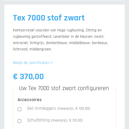
Tex 7000 stof zwart
Kantoorstoel voorzien van hoge rugleuning. Zitting en
rugleuning gestoffeerd. Leverbaar in de kleuren: zwart,
antraciet, lichtgrijs, donkerblauw, middelblauw, bordeaux,
lichtrood, middengroen.
Bekijk de specificaties
€ 370,00
Uw Tex 7000 stof zwart configureren
Accessoires
Set Armleggers
(meerprijs: € 100,00)
Schuifzitting
(meerprijs: € 55,00)