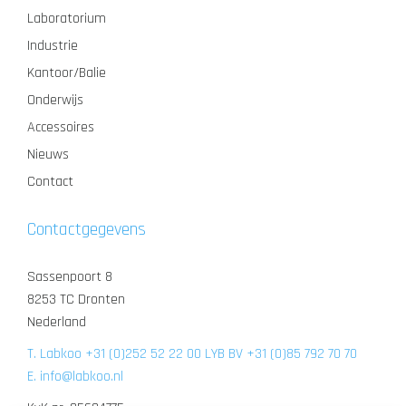
Laboratorium
Industrie
Kantoor/Balie
Onderwijs
Accessoires
Nieuws
Contact
Contactgegevens
Sassenpoort 8
8253 TC Dronten
Nederland
T. Labkoo +31 (0)252 52 22 00 LYB BV +31 (0)85 792 70 70
E. info@labkoo.nl