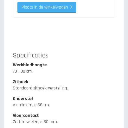
Plaats in de winkelwagen
Specificaties
Werkbladhoogte
70 - 80 cm.
Zithoek
Standaard zithoek-verstelling.
Onderstel
Aluminium, ø 66 cm.
Vloercontact
Zachte wielen, ø 60 mm.