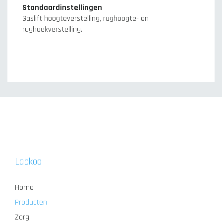
Standaardinstellingen
Gaslift hoogteverstelling, rughoogte- en
rughoekverstelling.
Labkoo
Home
Producten
Zorg