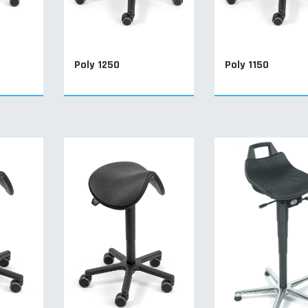
Poly 1250
Poly 1150