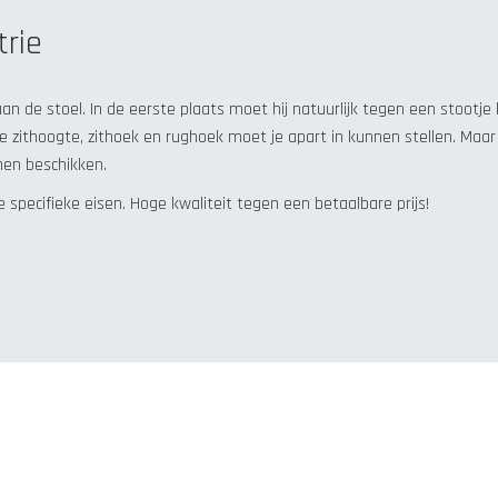
trie
n de stoel. In de eerste plaats moet hij natuurlijk tegen een stootje
e zithoogte, zithoek en rughoek moet je apart in kunnen stellen. Maar
nen beschikken.
 specifieke eisen. Hoge kwaliteit tegen een betaalbare prijs!