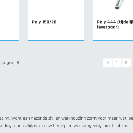
Poly 150/26
Poly 444 (tijdelij
leverbaar)
Vorige
 pagina: 8
1
2
ssing. Want een gezonde zit- en werkhouding zorgt voor meer rust, b
ouding afhankelijk is van uw beroep en werkomgeving, biedt Labkoo