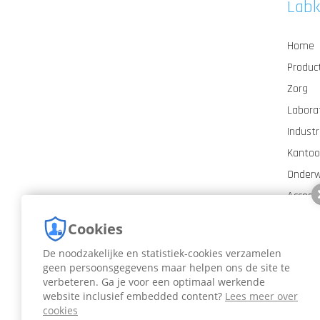
Lab
Home
Produc
Zorg
Labora
Industr
Kantoo
Onderw
Access
Nieuws
Cookies
Contac
De noodzakelijke en statistiek-cookies verzamelen
geen persoonsgegevens maar helpen ons de site te
verbeteren. Ga je voor een optimaal werkende
website inclusief embedded content?
Lees meer over
cookies