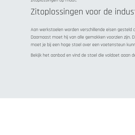
zitoplossingen op maat.
Zitoplossingen voor de indus
Aan werkstoelen worden verschillende eisen gesteld aa
Daarnaast moet hij van alle gemakken voorzien zijn. D
moet je bij een hoge stoel over een voetensteun kun
Bekijk het aanbod en vind de stoel die voldoet aaan de