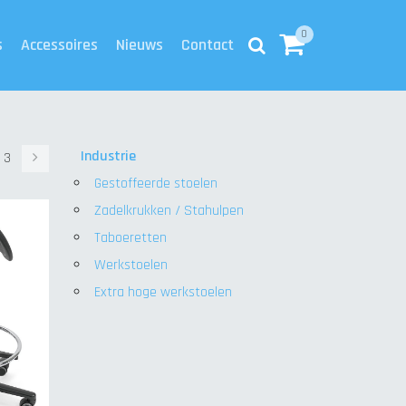
0
s
Accessoires
Nieuws
Contact
Industrie
Volgende
3
Gestoffeerde stoelen
Zadelkrukken / Stahulpen
Taboeretten
Werkstoelen
Extra hoge werkstoelen