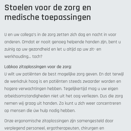
Stoelen voor de zorg en
medische toepassingen
U en uw collega’s in de zorg zetten zich dag en nacht in voor
anderen. Omdat er nooit genoeg helpende handen zijn, bent u
zuinig op uw gezondheid en let u altijd op uw zit- en
werkhouding… toch?
Labkoo zitoplossingen voor de zorg:
U wilt uw patiënten de best mogelijke zorg geven. En dat terwijl
de werkdruk hoog is en patiënten steeds zwaarder worden en
hogere verwachtingen hebben. Tegelijkertijd mag u uw eigen
arbeidsomstandigheden niet uit het oog verliezen. Dus die zorg
nemen wij graag uit handen. Zo kunt u zich weer concentreren
op mensen die úw hulp nodig hebben.
Onze ergonomische zitoplossingen zijn samengesteld door
verplegend personeel, ergotherapeuten, chirurgen en