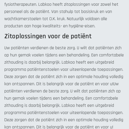
fysiotherapeuten. Labkoo heeft zitoplossingen voor zowel het
personeel als de patiënt. Van stahulp tot basiskruk en van
wachtkamerstoelen tot O.K. kruk. Natuurlijk voldoen alle
producten aan hoge kwaliteits- en hygiëne-eisen.
Zitoplossingen voor de patiënt
Uw patiënten verdienen de beste zorg. U wilt dat patiënten zich
op hun gemak voelen tijdens een behandeling. Een comfortabele
zithouding is daarbij belangrijk. Labkoo heeft een uitgebreid
programma patiëntenstoelen voor uiteenlopende toepassingen.
Deze zorgen dat de patiënt zich in een optimale houding volledig
kan ontspannen. Dit is belangrijk voor de patiënt en voor u!Uw
patiënten verdienen de beste zorg. U wilt dat patiënten zich op
hun gemak voelen tijdens een behandeling. Een comfortabele
zithouding is daarbij belangrijk. Labkoo heeft een uitgebreid
programma patiëntenstoelen voor uiteenlopende toepassingen.
Deze zorgen dat de patiënt zich in een optimale houding volledig
kan ontspannen. Dit is belangrijk voor de patiënt en voor u!