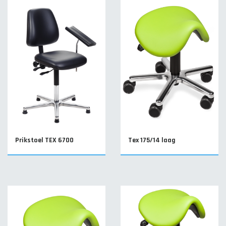
Prikstoel TEX 6700
Tex 175/14 laag