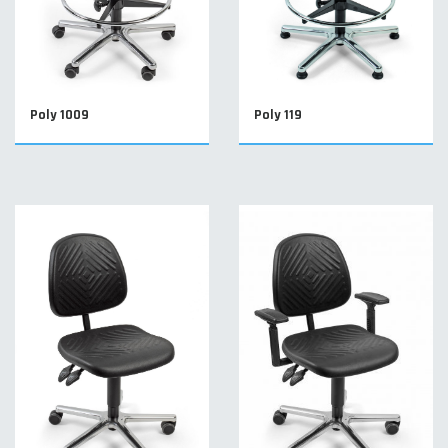
Poly 1009
Poly 119